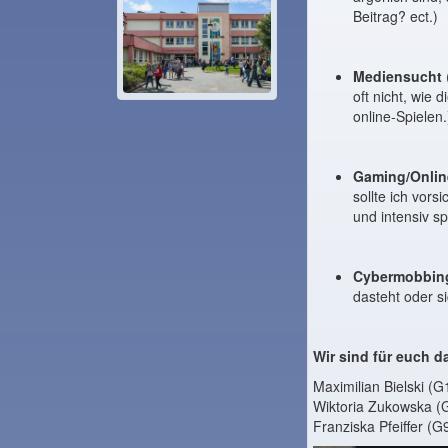
Beitrag? ect.)
Mediensucht
oft nicht, wie 
online-Spielen.
Gaming/Onlin
sollte ich vor
und intensiv sp
Cybermobbin
dasteht oder si
Wir sind für euch d
Maximilian Bielski (
Wiktoria Zukowska (G
Franziska Pfeiffer (